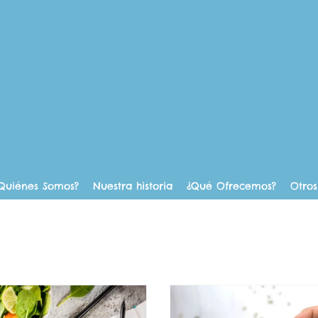
Quiénes Somos?
Nuestra historia
¿Qué Ofrecemos?
Otros