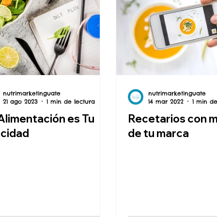
nutrimarketinguate
nutrimarketinguate
21 ago 2023
1 min de lectura
14 mar 2022
1 min de
Alimentación es Tu
Recetarios con 
icidad
de tu marca