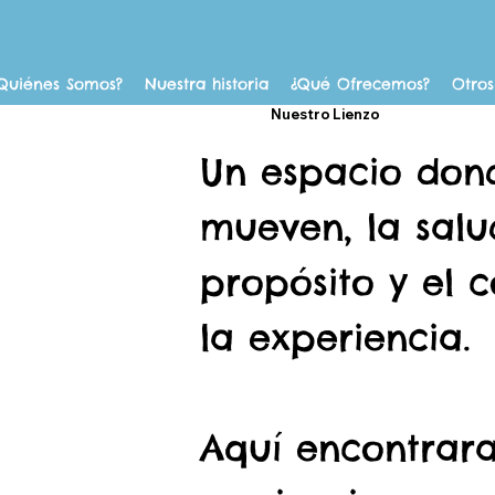
Quiénes Somos?
Nuestra historia
¿Qué Ofrecemos?
Otros
Nuestro Lienzo
Un espacio dond
mueven, la sal
propósito y el 
la experiencia.
Aquí encontrara