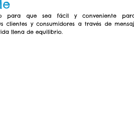
le
o para que sea fácil y conveniente para
us clientes y consumidores a través de mensaj
a llena de equilibrio.