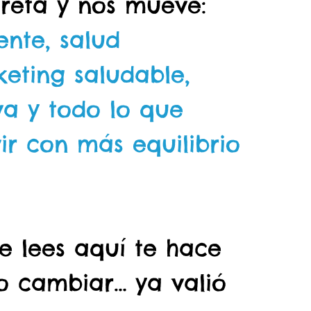
 reta y nos mueve:
ente, salud
eting saludable,
va y todo lo que
ir con más equilibrio
ue lees aquí te hace
 o cambiar… ya valió