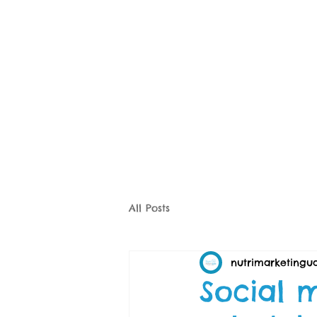
All Posts
nutrimarketingu
Social 