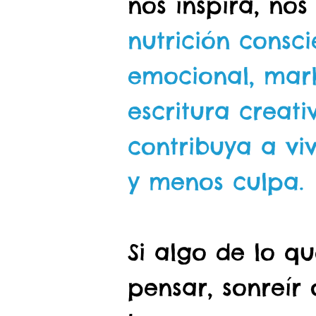
nos inspira, nos
nutrición consci
emocional, mark
escritura creati
contribuya a viv
y menos culpa.
Si algo de lo q
pensar, sonreír