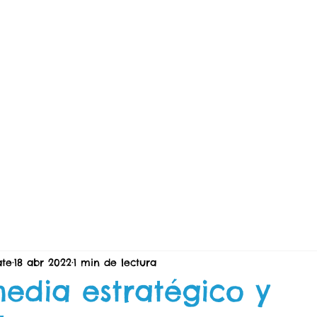
ate
18 abr 2022
1 min de lectura
media estratégico y